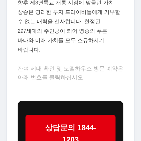
향후 제3연륙교 개통 시점에 맞물린 가치
상승은 영리한 투자 드라이버들에게 거부할
수 없는 매력을 선사합니다. 한정된
297세대의 주인공이 되어 영종의 푸른
바다와 미래 가치를 모두 소유하시기
바랍니다.
잔여 세대 확인 및 모델하우스 방문 예약은
아래 번호를 클릭하십시오.
상담문의 1844-
1203