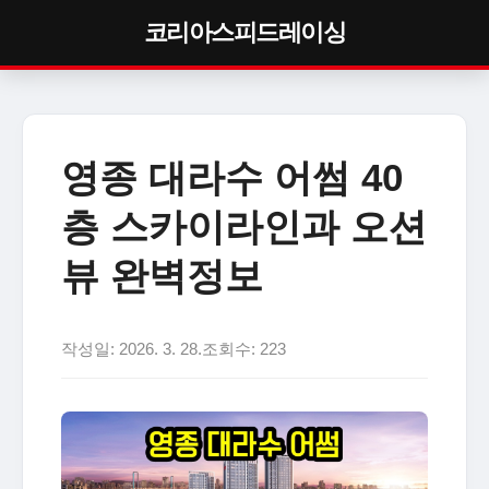
코리아스피드레이싱
영종 대라수 어썸 40
층 스카이라인과 오션
뷰 완벽정보
작성일: 2026. 3. 28.
조회수: 223