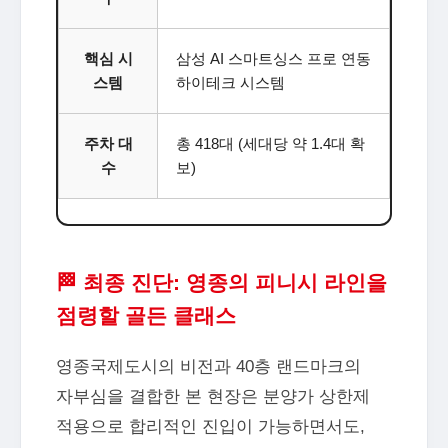
핵심 시
삼성 AI 스마트싱스 프로 연동
스템
하이테크 시스템
주차 대
총 418대 (세대당 약 1.4대 확
수
보)
🏁 최종 진단: 영종의 피니시 라인을
점령할 골든 클래스
영종국제도시의 비전과 40층 랜드마크의
자부심을 결합한 본 현장은 분양가 상한제
적용으로 합리적인 진입이 가능하면서도,