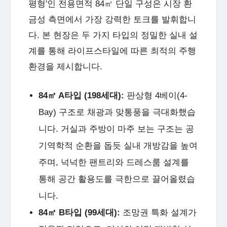
평형'인 전용면적 84㎡ 단일 구성은 시장 환
금성 측면에서 가장 강력한 토크를 발휘합니
다. 본 현장은 두 가지 타입의 정밀한 실내 설
계를 통해 라이프스타일에 따른 최적의 주행
환경을 제시합니다.
84㎡ A타입 (198세대):
판상형 4베이(4-
Bay) 구조로 채광과 맞통풍을 극대화했습
니다. 거실과 주방이 마주 보는 구조는 공
기역학적 순환을 돕듯 실내 개방감을 높여
주며, 넉넉한 팬트리와 드레스룸 설계를
통해 공간 활용도를 극한으로 끌어올렸습
니다.
84㎡ B타입 (99세대):
조망권 특화 설계가