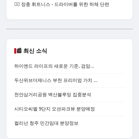
🏋️‍♂️ 장충 휘트니스 - 드라이버를 위한 하체 단련
📰 최신 소식
하이엔드 라이프의 새로운 기준, 검암...
두산위브더제니스 부천 프리미엄 가치 ...
천안삼거리공원 벽산블루밍 집중분석
시티오씨엘 9단지 오션파크뷰 분양예정
컬리넌 청주 민간임대 분양정보