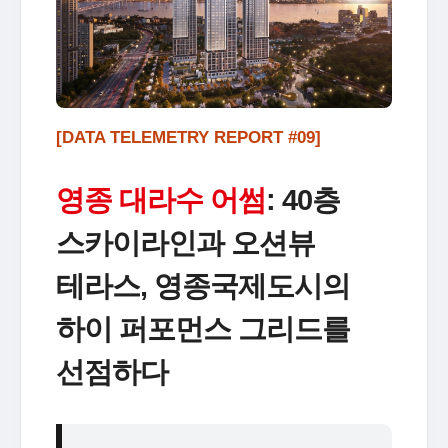
[DATA TELEMETRY REPORT #09]
영종 대라수 어썸
: 40층
스카이라인과 오션뷰
테라스, 영종국제도시의
하이 퍼포먼스 그리드를
선점하다