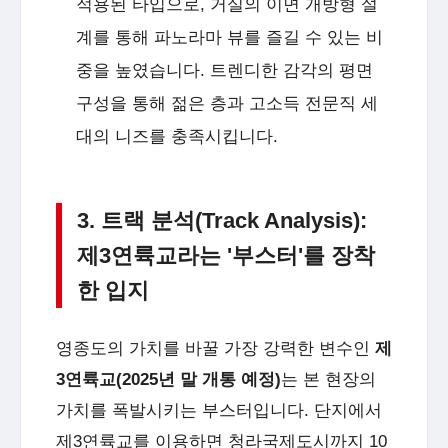
적용된 타입으로, 거실의 이면 개방형 설
계를 통해 파노라마 뷰를 즐길 수 있는 비
중을 높였습니다. 트렌디한 감각의 평면
구성을 통해 젊은 층과 고소득 전문직 세
대의 니즈를 충족시킵니다.
3. 트랙 분석(Track Analysis):
제3연륙교라는 '부스터'를 장착
한 입지
영종도의 가치를 바꿀 가장 강력한 변수인
제
3연륙교(2025년 말 개통 예정)
는 본 현장의
가치를 폭발시키는 부스터입니다. 단지에서
제3연륙교를 이용하면 청라국제도시까지 10