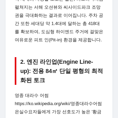
펼쳐지는 서해 오션뷰와 씨사이드파크 조망
권을 극대화하는 결과로 이어집니다. 주차 공
간 또한 세대당 약 1.4대에 달하는 총 418대
를 확보하여, 도심형 하이엔드 주거에 걸맞은
여유로운 피트 인(Pit-in) 환경을 제공합니다.
2. 엔진 라인업(Engine Line-
up): 전용 84㎡ 단일 평형의 최적
화된 토크
영종 대라수 어썸
https://ko.wikipedia.org/wiki/영종대라수어썸
은실수요자들에게 가장 선호도가 높은 '황금